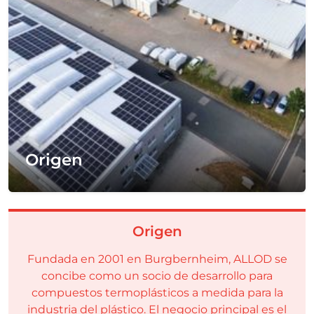
Origen
Origen
Fundada en 2001 en Burgbernheim, ALLOD se
concibe como un socio de desarrollo para
compuestos termoplásticos a medida para la
industria del plástico. El negocio principal es el