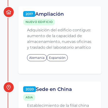
Ampliación
2017
NUEVO EDIFICIO
Adquisición del edificio contiguo:
aumento de la capacidad de
almacenamiento, nuevas oficinas
y traslado del laboratorio analítico
Alemania
Expansión
Sede en China
2020
ASIA
Establecimiento de la filial china