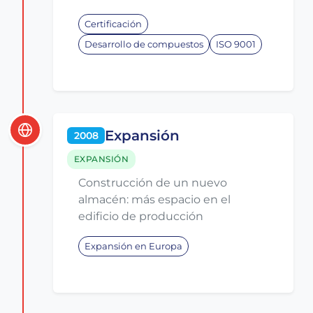
Certificación
Desarrollo de compuestos
ISO 9001
Expansión
2008
EXPANSIÓN
Construcción de un nuevo
almacén: más espacio en el
edificio de producción
Expansión en Europa