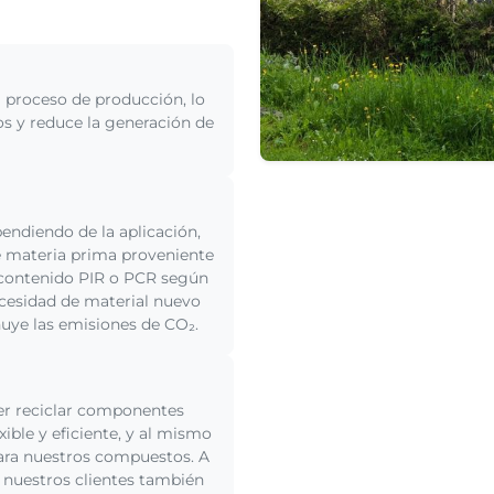
l proceso de producción, lo
os y reduce la generación de
endiendo de la aplicación,
e materia prima proveniente
on contenido PIR o PCR según
necesidad de material nuevo
inuye las emisiones de CO₂.
der reciclar componentes
ible y eficiente, y al mismo
para nuestros compuestos. A
e nuestros clientes también