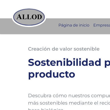
Página de inicio
Empres
Creación de valor sostenible
Sostenibilidad 
producto
Descubra cómo nuestros compue
más sostenibles mediante el recic