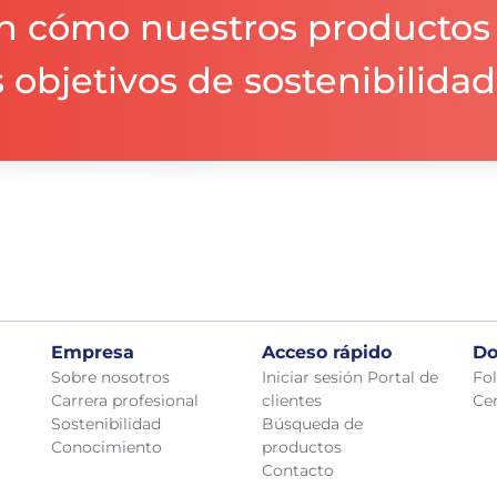
n cómo nuestros productos
 objetivos de sostenibilidad
Empresa
Acceso rápido
Do
Sobre nosotros
Iniciar sesión Portal de
Fol
Carrera profesional
clientes
Cer
Sostenibilidad
Búsqueda de
Conocimiento
productos
Contacto