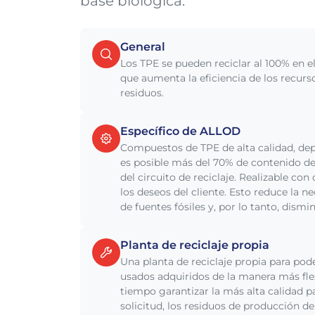
base biológica.
General
Los TPE se pueden reciclar al 100% en e
que aumenta la eficiencia de los recurs
residuos.
Específico de ALLOD
Compuestos de TPE de alta calidad, dep
es posible más del 70% de contenido d
del circuito de reciclaje. Realizable c
los deseos del cliente. Esto reduce la 
de fuentes fósiles y, por lo tanto, dism
Planta de reciclaje propia
Una planta de reciclaje propia para po
usados adquiridos de la manera más flex
tiempo garantizar la más alta calidad 
solicitud, los residuos de producción d