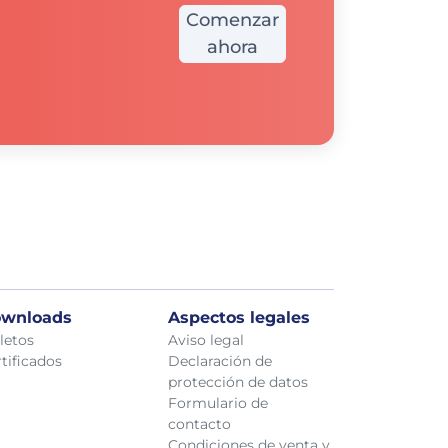
Comenzar
ahora
wnloads
Aspectos legales
letos
Aviso legal
tificados
Declaración de
protección de datos
Formulario de
contacto
Condiciones de venta y