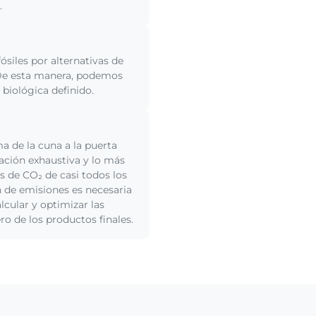
.
siles por alternativas de
 De esta manera, podemos
biológica definido.
a de la cuna a la puerta
ación exhaustiva y lo más
s de CO₂ de casi todos los
 de emisiones es necesaria
cular y optimizar las
o de los productos finales.