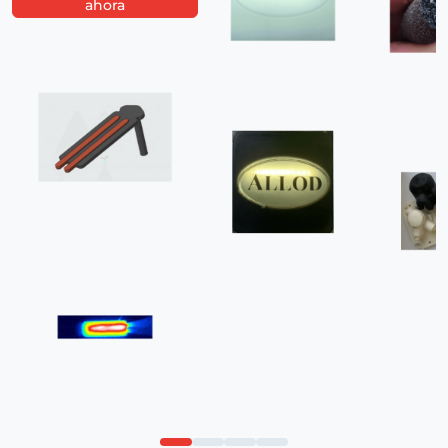
ahora