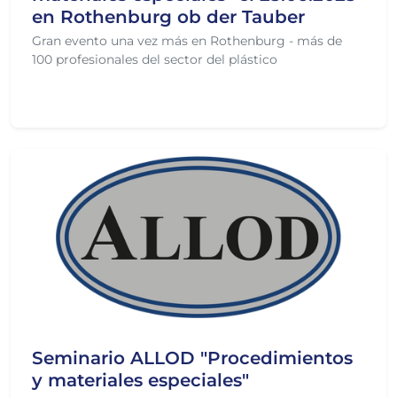
en Rothenburg ob der Tauber
Gran evento una vez más en Rothenburg - más de
100 profesionales del sector del plástico
Pasado el 30/06/2025
Seminario ALLOD "Procedimientos
y materiales especiales"