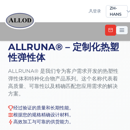
Sprache a
ZH-
登录
HANS
ALLRUNA® – 定制化热塑
性弹性体
ALLRUNA® 是我们专为客户需求开发的热塑性
弹性体和特种化合物产品系列。这个名称代表着
高质量、可靠性以及精确匹配您应用需求的解决
方案。
经过验证的质量和长期性能。
根据您的规格精确设计材料。
高效加工与可靠的供货能力。