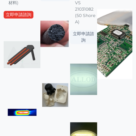
材料)
VS
21031082
立即申請諮詢
(50 Shore
A)
立即申請諮
詢