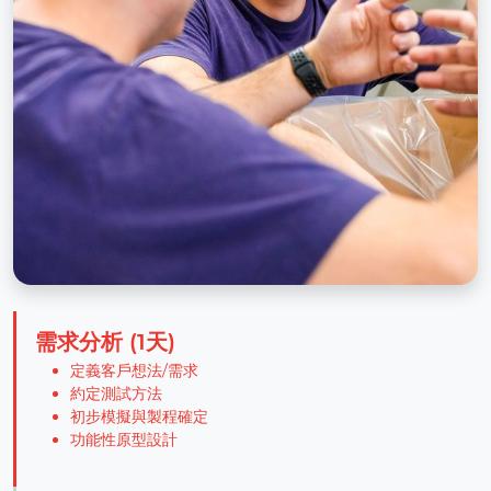
需求分析 (1天)
定義客戶想法/需求
約定測試方法
初步模擬與製程確定
功能性原型設計