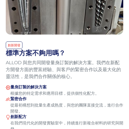
創新開發
標準方案不夠用嗎？
ALLOD 與您共同開發量身訂製的解決方案。我們在新配
方開發方面的豐富經驗、與客戶的緊密合作以及最大化的
靈活性，是我們合作關係的核心。
量身訂製的解決方案
根據您的特定需求和應用目標，提供個性化配方。
緊密合作
從最初構想到批量生產成熟度，與您的團隊直接交流，進行合作
開發。
創新配方
在我們現代化的開發實驗室中，持續進行新複合材料的研究與開