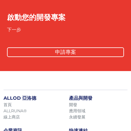
啟動您的開發專案
下一步
申請專案
ALLOD 亞洛德
產品與開發
首頁
開發
ALLRUNA®
應用領域
線上商店
永續發展
企業資訊
快速連結