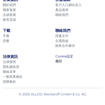
關於我們
客戶入口網站登入
職業發展
產品搜尋
永續發展
聯絡我們
教育資源
下載
聯絡我們
手冊
證書文件
證書
交通路線
銷售合作夥伴
Cookie設定
法律資訊
撤回
法律聲明
隱私權政策
聯絡表單
一般商業條款
採購條款
© 2025 ALLOD Werkstoff GmbH & Co. KG