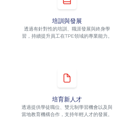
培訓與發展
透過有針對性的培訓、職涯發展與終身學
習，持續提升員工在TPE領域的專業能力。
培育新人才
透過提供學徒職位、雙元制學習機會以及與
當地教育機構合作，支持年輕人才的發展。