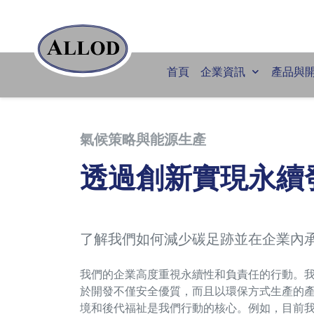
首頁
企業資訊
產品與
氣候策略與能源生產
透過創新實現永續
了解我們如何減少碳足跡並在企業內
我們的企業高度重視永續性和負責任的行動。
於開發不僅安全優質，而且以環保方式生產的
境和後代福祉是我們行動的核心。例如，目前我們