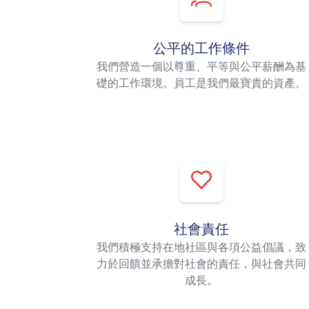
公平的工作條件
我們營造一個以尊重、平等與公平薪酬為基
礎的工作環境。員工是我們最寶貴的資產。
社會責任
我們積極支持在地社區與各項公益倡議，致
力於回饋並承擔對社會的責任，與社會共同
成長。