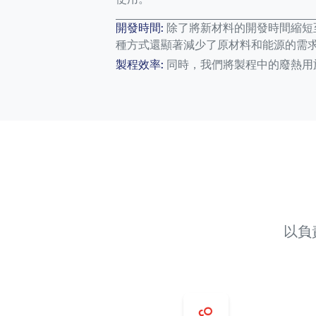
開發時間:
除了將新材料的開發時間縮短
種方式還顯著減少了原材料和能源的需
製程效率:
同時，我們將製程中的廢熱用
以負