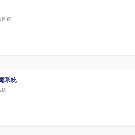
碳足跡
電系統
系統