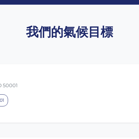
我們的氣候目標
 50001
01