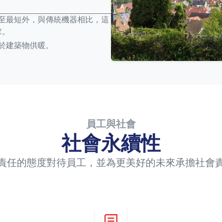
至最短外，與傳統機器相比，這
求。
於建築物供暖。
員工與社會
社會永續性
責任的態度對待員工，並為更美好的未來承擔社會