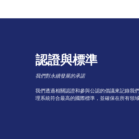
認證與標準
我們對永續發展的承諾
我們透過相關認證和參與公認的倡議來記錄我
理系統符合最高的國際標準，並確保在所有領