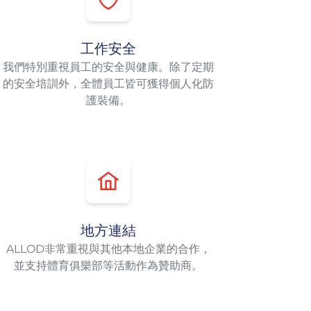
工作安全
我們特別重視員工的安全與健康。除了定期
的安全培訓外，全體員工皆可獲得個人化防
護裝備。
地方連結
ALL​OD非常重視與其他本地企業的合作，
並支持體育俱樂部等活動作為贊助商。