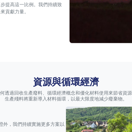
逐步提高這一比例。我們持續致
未來貢獻力量。
資源與循環經濟
洛德如何透過回收生產廢料、循環經濟概念和優化材料使用來節省資
生產殘料將重新導入材料循環，以最大限度地減少廢棄物。
1 的認證外，我們持續實施更多方案以