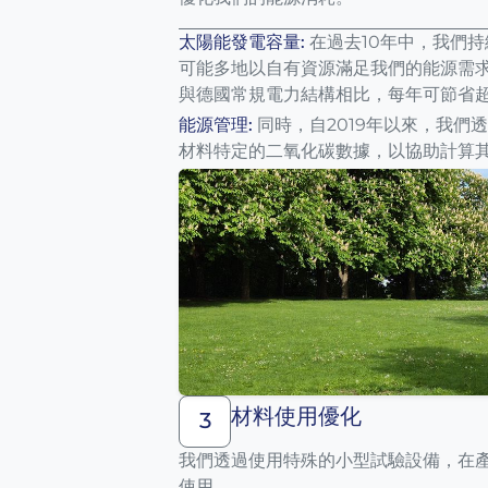
太陽能發電容量:
在過去10年中，我們
可能多地以自有資源滿足我們的能源需求
與德國常規電力結構相比，每年可節省超
能源管理:
同時，自2019年以來，我們
材料特定的二氧化碳數據，以協助計算
材料使用優化
3
我們透過使用特殊的小型試驗設備，在
使用。