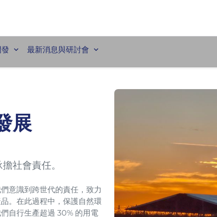
開發
最新消息與研討會
發展
承擔社會責任。
我們意識到跨世代的責任，致力
產品。在此過程中，保護自然環
自行生產超過 30% 的用電