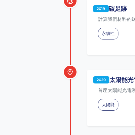
碳足跡
2019
計算我們材料的
永續性
太陽能光
2020
首座太陽能光電
太陽能