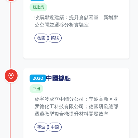
新建築
收購鄰近建築：提升倉儲容量，新增辦
公空間並遷移分析實驗室
德國
擴張
中國據點
2020
亞洲
於寧波成立中國分公司：宁波高新区亚
罗德化工科技有限公司；德國研發總部
透過微型複合機提升材料開發效率
寧波
中國