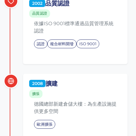
品質認證
2002
品質認證
依據ISO 9001標準通過品質管理系統
認證
認證
複合材料開發
ISO 9001
擴建
2008
擴張
德國總部新建倉儲大樓：為生產設施提
供更多空間
歐洲擴張