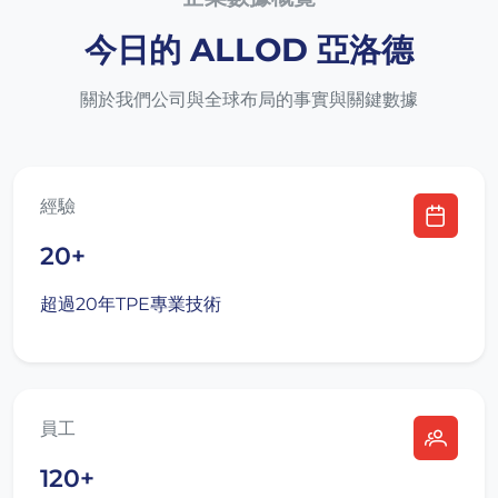
今日的 ALLOD 亞洛德
關於我們公司與全球布局的事實與關鍵數據
經驗
20+
超過20年TPE專業技術
員工
120+