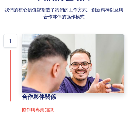
我們的核心價值觀塑造了我們的工作方式、創新精神以及與
合作夥伴的協作模式
1
合作夥伴關係
協作與專業知識