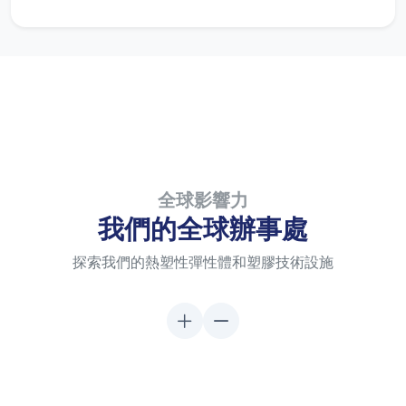
全球影響力
我們的全球辦事處
探索我們的熱塑性彈性體和塑膠技術設施