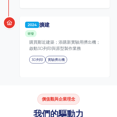
擴建
2024
研發
購買鄰近建築；添購新實驗用擠出機；
啟動3D列印與原型製作業務
3D列印
實驗擠出機
價值觀與企業理念
我們的驅動力