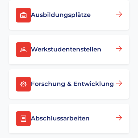
Ausbildungsplätze
Werkstudentenstellen
Forschung & Entwicklung
Abschlussarbeiten