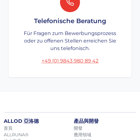
Telefonische Beratung
Für Fragen zum Bewerbungsprozess
oder zu offenen Stellen erreichen Sie
uns telefonisch.
+49 (0) 9843 980 89 42
ALLOD 亞洛德
產品與開發
首頁
開發
ALLRUNA®
應用領域