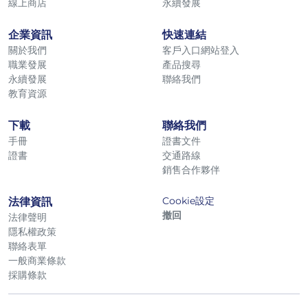
線上商店
永續發展
企業資訊
快速連結
關於我們
客戶入口網站登入
職業發展
產品搜尋
永續發展
聯絡我們
教育資源
下載
聯絡我們
手冊
證書文件
證書
交通路線
銷售合作夥伴
Cookie設定
法律資訊
撤回
法律聲明
隱私權政策
聯絡表單
一般商業條款
採購條款