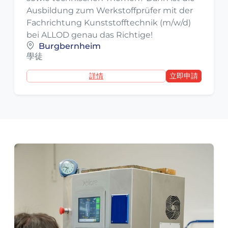
Ausbildung zum Werkstoffprüfer mit der
Fachrichtung Kunststofftechnik (m/w/d)
bei ALLOD genau das Richtige!
Burgbernheim
學徒
詳情
立即申請