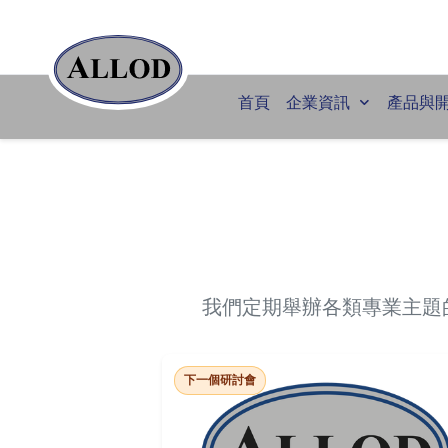
首頁
企業資訊
產品與
我們定期舉辦各類專業主題
下一個研討會