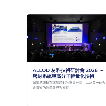
ALLOD 材料技術研討會 2026 －
密封系統與高分子輕量化技術
誠摯感謝所有講師精彩的專業分享，以及每一位與
會貴賓的熱情參與與支持