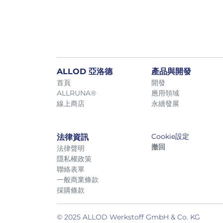
已於 2025/06/24
ALLOD 亞洛德
產品與開發
首頁
開發
ALLRUNA®
應用領域
線上商店
永續發展
Cookie設定
法律資訊
撤回
法律聲明
隱私權政策
聯絡表單
一般商業條款
採購條款
© 2025 ALLOD Werkstoff GmbH & Co. KG