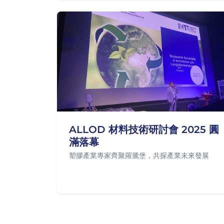
已於 2026/06/16
ALLOD 材料技術研討會 2025 圓
滿落幕
塑膠產業專家齊聚羅騰堡，共探產業未來發展