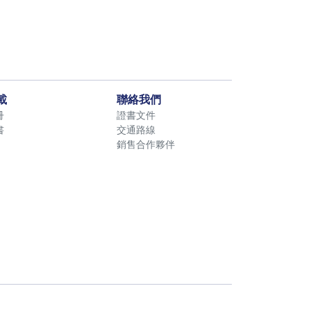
載
聯絡我們
冊
證書文件
書
交通路線
銷售合作夥伴