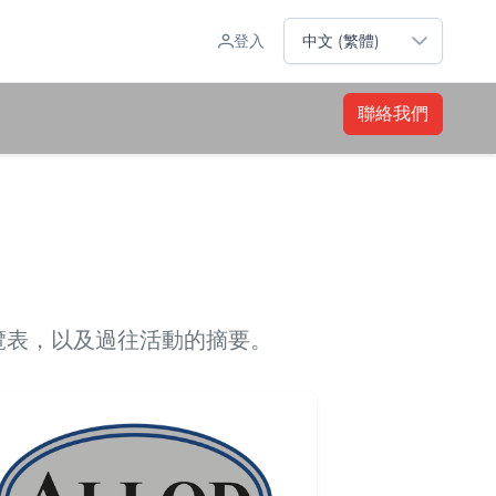
Sprache auswählen
登入
中文 (繁體)
聯絡我們
覽表，以及過往活動的摘要。