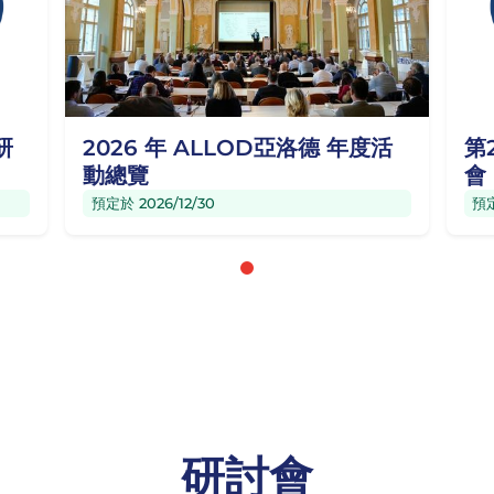
研
2026 年 ALLOD亞洛德 年度活
第
動總覽
會
預定於 2026/12/30
預定
研討會