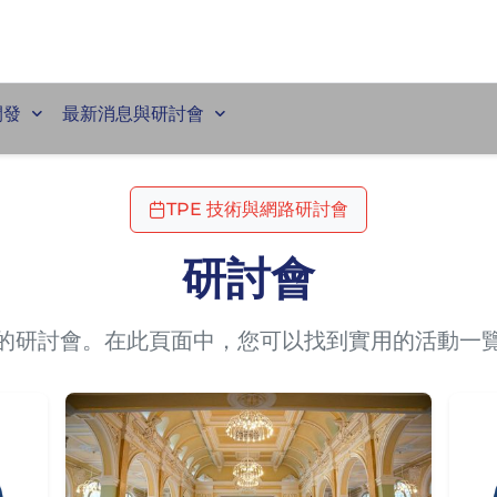
開發
最新消息與研討會
TPE 技術與網路研討會
研討會
的研討會。在此頁面中，您可以找到實用的活動一