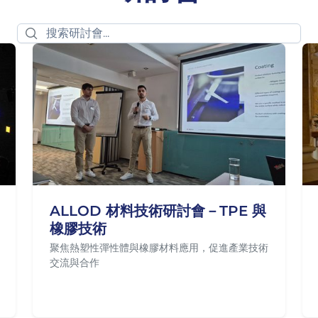
ALLOD 材料技術研討會－TPE 與
橡膠技術
聚焦熱塑性彈性體與橡膠材料應用，促進產業技術
交流與合作