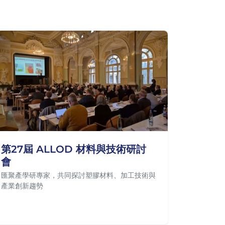
第27屆 ALLOD 材料與技術研討
會
匯聚產學研專家，共同探討塑膠材料、加工技術與
產業創新趨勢