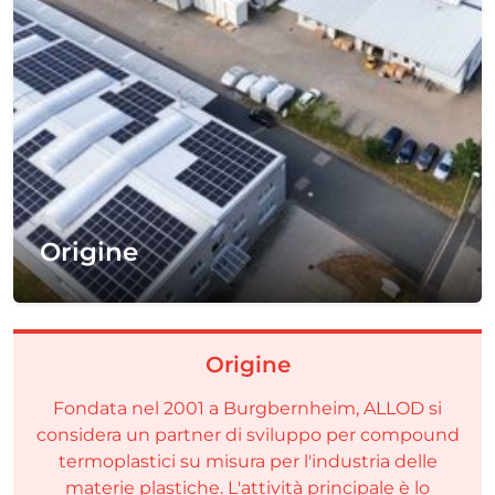
Origine
Origine
Fondata nel 2001 a Burgbernheim, ALLOD si
considera un partner di sviluppo per compound
termoplastici su misura per l'industria delle
materie plastiche. L'attività principale è lo