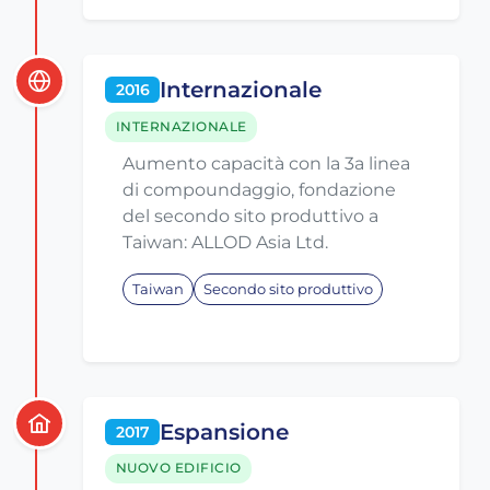
Internazionale
2016
INTERNAZIONALE
Aumento capacità con la 3a linea
di compoundaggio, fondazione
del secondo sito produttivo a
Taiwan: ALLOD Asia Ltd.
Taiwan
Secondo sito produttivo
Espansione
2017
NUOVO EDIFICIO