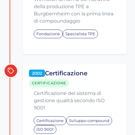
della produzione TPE a
Burgbernheim con la prima linea
di compoundaggio
Fondazione
Specialista TPE
Certificazione
2002
CERTIFICAZIONE
Certificazione del sistema di
gestione qualità secondo ISO
9001
Certificazione
Sviluppo compound
ISO 9001