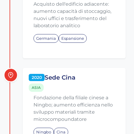
Acquisto dell'edificio adiacente:
aumento capacità di stoccaggio,
nuovi uffici e trasferimento del
laboratorio analitico
Germania
Espansione
Sede Cina
2020
ASIA
Fondazione della filiale cinese a
Ningbo; aumento efficienza nello
sviluppo materiali tramite
microcompoundatore
Ningbo
Cina