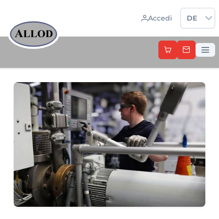
Sprache 
Accedi
DE