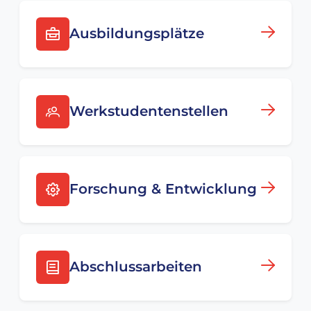
Ausbildungsplätze
Werkstudentenstellen
Forschung & Entwicklung
Abschlussarbeiten