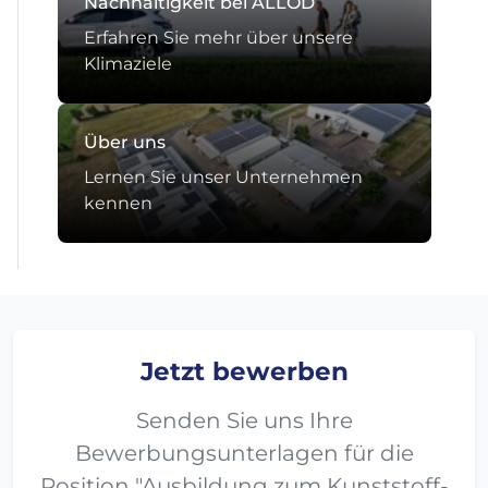
Nachhaltigkeit bei ALLOD
Erfahren Sie mehr über unsere
Klimaziele
Über uns
Lernen Sie unser Unternehmen
kennen
Jetzt bewerben
Senden Sie uns Ihre
Bewerbungsunterlagen für die
Position "Ausbildung zum Kunststoff-