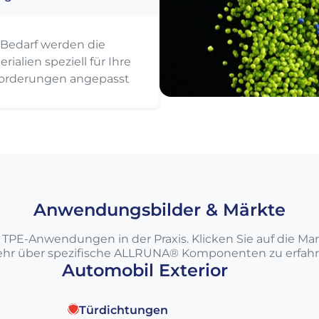
 Bedarf werden die
rialien speziell für Ihre
orderungen angepasst
Anwendungsbilder & Märkte
TPE-Anwendungen in der Praxis. Klicken Sie auf die M
hr über spezifische ALLRUNA® Komponenten zu erfahr
Automobil Exterior
Türdichtungen