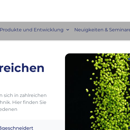
Produkte und Entwicklung
Neuigkeiten & Seminar
reichen
ich in zahlreichen
nik. Hier finden Sie
iedenen
geschneidert