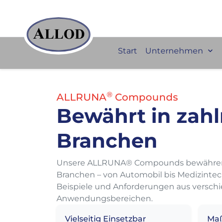
Start
Unternehmen
®
ALLRUNA
Compounds
Bewährt in zahl
Branchen
Unsere ALLRUNA® Compounds bewähren s
Branchen – von Automobil bis Medizintech
Beispiele und Anforderungen aus versch
Anwendungsbereichen.
Vielseitig Einsetzbar
Maß