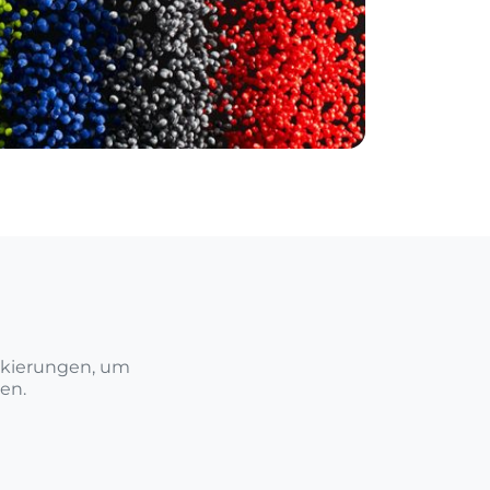
arkierungen, um
en.