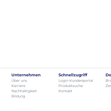
Unternehmen
Schnellzugriff
Do
Über uns
Login Kundenportal
Br
Karriere
Produktsuche
Zer
Nachhaltigkeit
Kontakt
Bildung