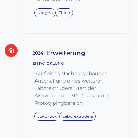
Ningbo
China
Erweiterung
2024
ENTWICKLUNG
Kauf eines Nachbargebäudes;
Anschaffung eines weiteren
Laborextruders; Start der
Aktivitäten im 3D-Druck- und
Prototypingbereich
3D-Druck
Laborextruders