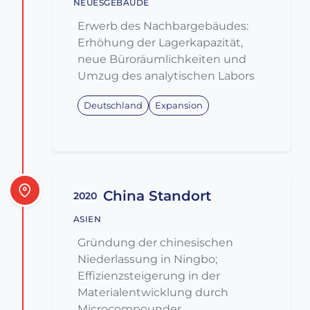
NEUESGEBÄUDE
Erwerb des Nachbargebäudes:
Erhöhung der Lagerkapazität,
neue Büroräumlichkeiten und
Umzug des analytischen Labors
Deutschland
Expansion
China Standort
2020
ASIEN
Gründung der chinesischen
Niederlassung in Ningbo;
Effizienzsteigerung in der
Materialentwicklung durch
Microcompounder