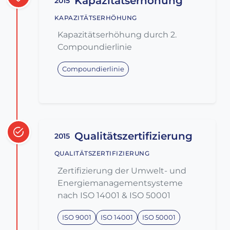
Kapazitätserhöhung
2015
KAPAZITÄTSERHÖHUNG
Kapazitätserhöhung durch 2.
Compoundierlinie
Compoundierlinie
Qualitätszertifizierung
2015
QUALITÄTSZERTIFIZIERUNG
Zertifizierung der Umwelt- und
Energiemanagementsysteme
nach ISO 14001 & ISO 50001
ISO 9001
ISO 14001
ISO 50001