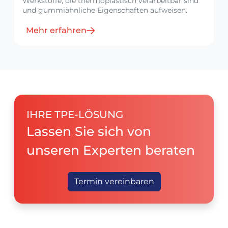
Werkstoffe, die thermoplastisch verarbeitbar sind
und gummiähnliche Eigenschaften aufweisen.
Mehr erfahren
IHRE TPE-LÖSUNG
Lassen Sie sich von
unseren Experten beraten
Termin vereinbaren