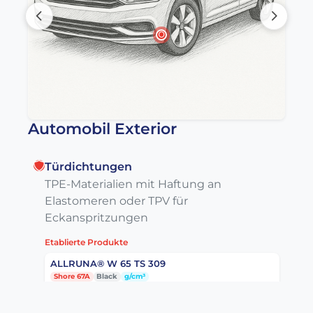
Automobil Exterior
Türdichtungen
TPE-Materialien mit Haftung an
Elastomeren oder TPV für
Eckanspritzungen
Etablierte Produkte
ALLRUNA® W 65 TS 309
Shore 67A
Black
g/cm³
Datenblatt
Anfragen