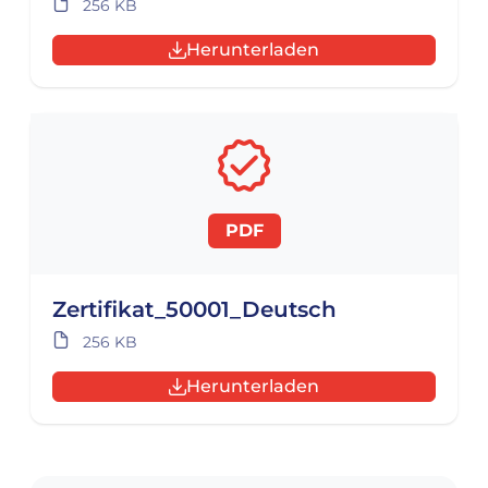
256 KB
Herunterladen
PDF
Zertifikat_50001_Deutsch
256 KB
Herunterladen