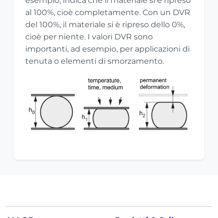
esempio, indica che il materiale si è ripreso
al 100%, cioè completamente. Con un DVR
del 100%, il materiale si è ripreso dello 0%,
cioè per niente. I valori DVR sono
importanti, ad esempio, per applicazioni di
tenuta o elementi di smorzamento.