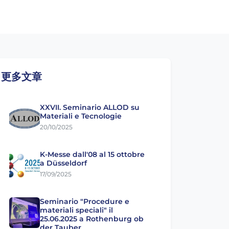
更多文章
XXVII. Seminario ALLOD su
Materiali e Tecnologie
20/10/2025
K-Messe dall'08 al 15 ottobre
a Düsseldorf
17/09/2025
Seminario "Procedure e
materiali speciali" il
25.06.2025 a Rothenburg ob
der Tauber