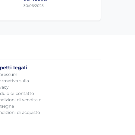
30/06/2025
petti legali
pressum
ormativa sulla
vacy
dulo di contatto
dizioni di vendita e
nsegna
dizioni di acquisto