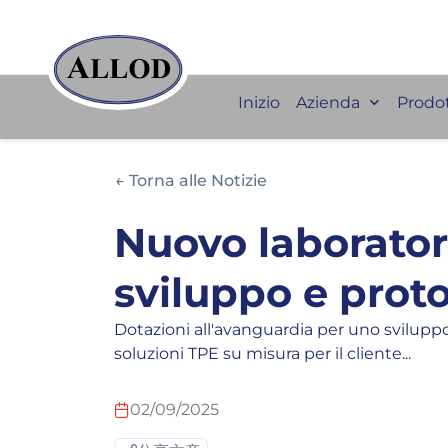
Inizio
Azienda
Prodot
← Torna alle Notizie
Nuovo laborator
sviluppo e prot
Dotazioni all'avanguardia per uno sviluppo
soluzioni TPE su misura per il cliente...
02/09/2025