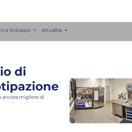
ti e Sviluppo
Attualità
io di
otipazione
 ancora migliore di