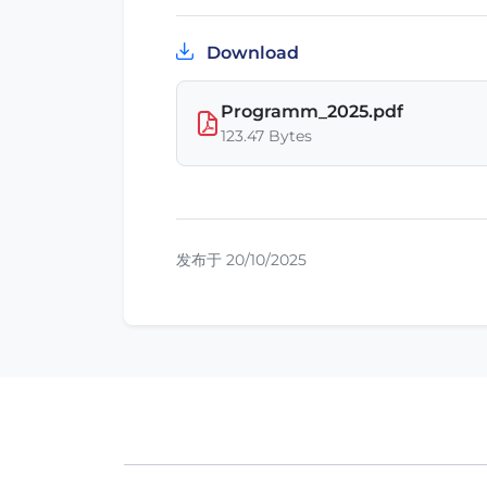
Download
Programm_2025.pdf
123.47 Bytes
发布于 20/10/2025