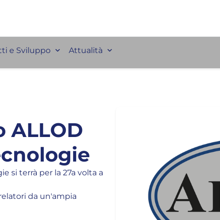
ti e Sviluppo
Attualità
io ALLOD
ecnologie
 si terrà per la 27a volta a
relatori da un'ampia