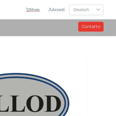
Sprache auswählen
Shop
Accedi
Deutsch
Contatto