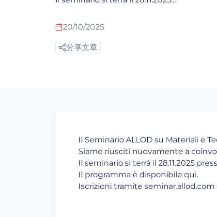
20/10/2025
分享文章
Il Seminario ALLOD su Materiali e Te
Siamo riusciti nuovamente a coinvolg
Il seminario si terrà il 28.11.2025 p
Il programma è disponibile qui.
Iscrizioni tramite seminar.allod.c