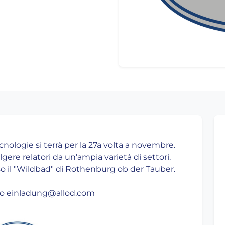
cnologie si terrà per la 27a volta a novembre.
ere relatori da un'ampia varietà di settori.
resso il "Wildbad" di Rothenburg ob der Tauber.
om o einladung@allod.com