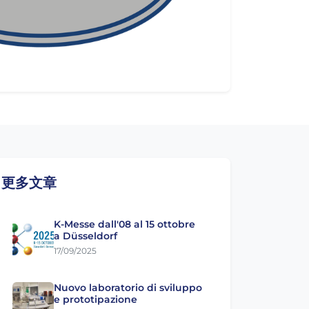
更多文章
K-Messe dall'08 al 15 ottobre
a Düsseldorf
17/09/2025
Nuovo laboratorio di sviluppo
e prototipazione