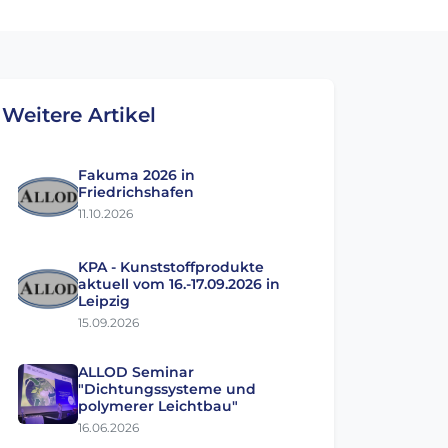
Weitere Artikel
Fakuma 2026 in
Friedrichshafen
11.10.2026
KPA - Kunststoffprodukte
aktuell vom 16.-17.09.2026 in
Leipzig
15.09.2026
ALLOD Seminar
"Dichtungssysteme und
polymerer Leichtbau"
16.06.2026