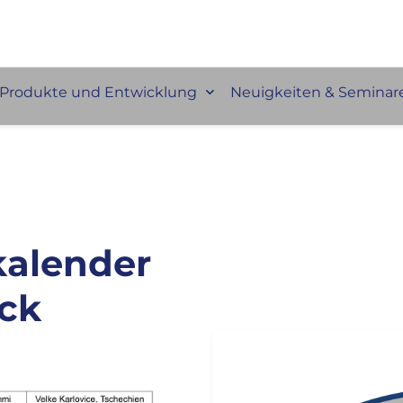
Produkte und Entwicklung
Neuigkeiten & Seminar
kalender
ick