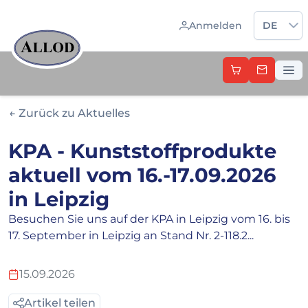
Sprache 
Anmelden
DE
← Zurück zu Aktuelles
KPA - Kunststoffprodukte
aktuell vom 16.-17.09.2026
in Leipzig
Besuchen Sie uns auf der KPA in Leipzig vom 16. bis
17. September in Leipzig an Stand Nr. 2-118.2...
15.09.2026
Artikel teilen