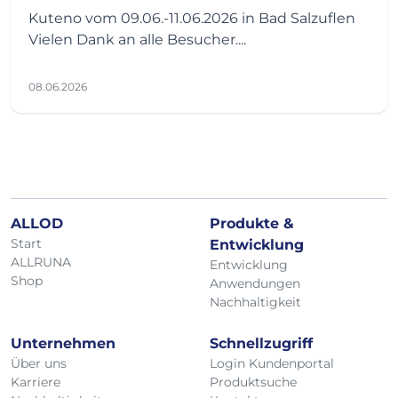
Kuteno vom 09.06.-11.06.2026 in Bad Salzuflen
Vielen Dank an alle Besucher....
08.06.2026
ALLOD
Produkte &
Start
Entwicklung
ALLRUNA
Entwicklung
Shop
Anwendungen
Nachhaltigkeit
Unternehmen
Schnellzugriff
Über uns
Login Kundenportal
Karriere
Produktsuche