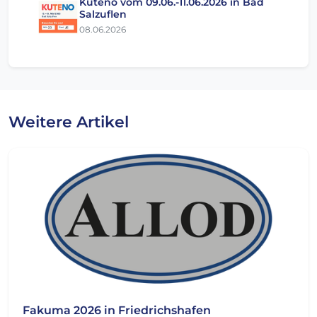
Kuteno vom 09.06.-11.06.2026 in Bad
Salzuflen
08.06.2026
Weitere Artikel
Fakuma 2026 in Friedrichshafen