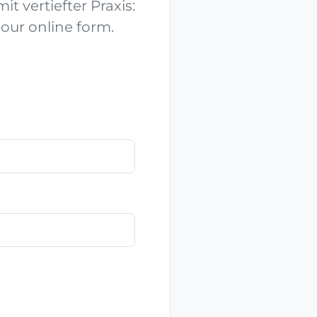
t vertiefter Praxis:
 our online form.