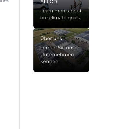
ines
ALLOD
Learn more about
our climate goals
Über uns
Lernen Sie unser
Unternehmen
kennen