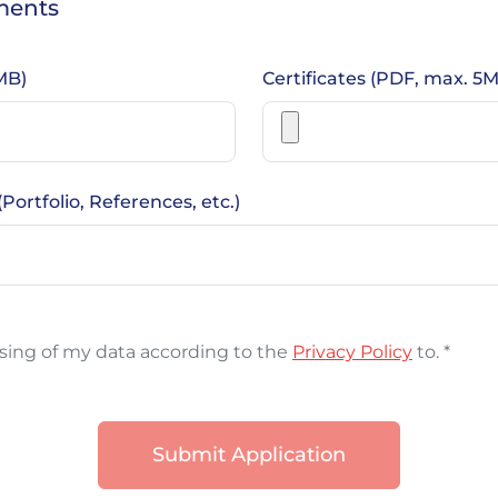
ments
MB)
Certificates (PDF, max. 5
ortfolio, References, etc.)
ssing of my data according to the
Privacy Policy
to. *
Submit Application