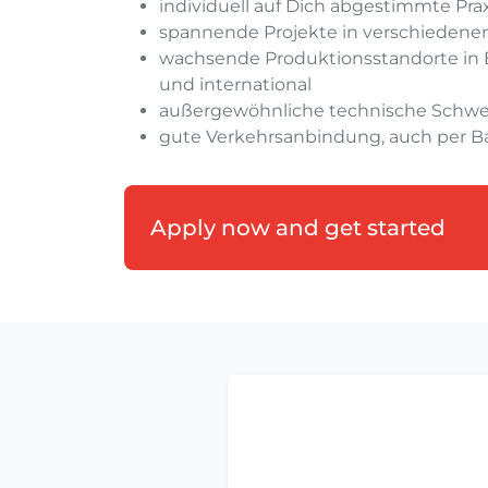
individuell auf Dich abgestimmte Pra
spannende Projekte in verschiedene
wachsende Produktionsstandorte in 
und international
außergewöhnliche technische Schwer
gute Verkehrsanbindung, auch per B
Apply now and get started