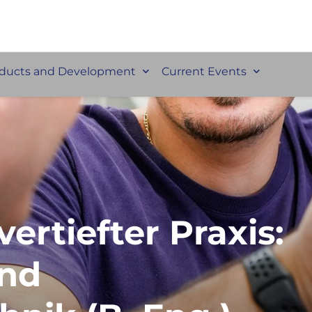
ducts and Development
Current Events
ertiefter Praxis:
und