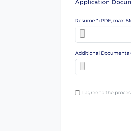
Application Docu
Resume * (PDF, max. 5
Additional Documents (P
I agree to the proce