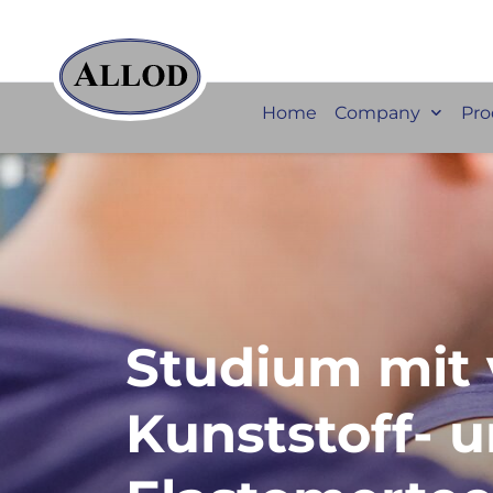
Home
Company
Pro
Studium mit v
Kunststoff- 