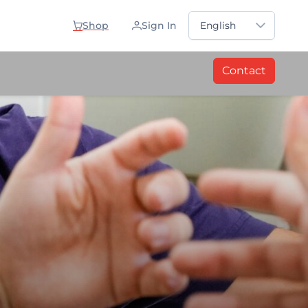
Sprache auswählen
Shop
Sign In
English
Contact