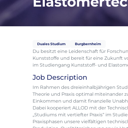
Elastomertech
Duales Studium
Burgbernheim
Du besitzt eine Leidenschaft für Forschu
Kunststoffe und bereit für eine Zukunft v
im Studiengang Kunststoff- und Elastom
Job Description
Im Rahmen des dreieinhalbjährigen Studiu
Theorie und Praxis optimal miteinander z
Einkommen und damit finanzielle Unabhän
Dabei kooperiert ALLOD mit der Techni
„Studiums mit vertiefter Praxis“ im Stud
Praxisphasen unsere vielfältigen technis