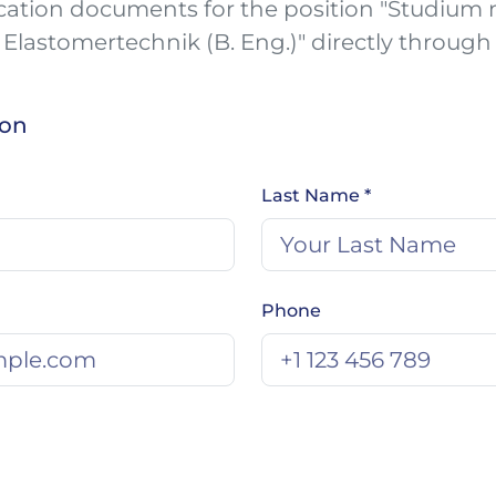
ation documents for the position "Studium mi
Elastomertechnik (B. Eng.)" directly through
ion
Last Name *
Phone