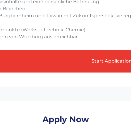
xisinhalte und eine persönliche Betreuung
n Branchen
Burgbernheim und Taiwan mit Zukunftsperspektive reg
punkte (Werkstofftechnik, Chemie)
ahn von Würzburg aus erreichbar
Start Applicatio
Apply Now