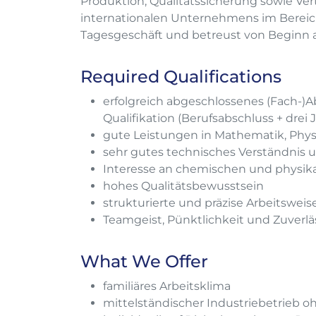
Produktion, Qualitätssicherung sowie Ver
internationalen Unternehmens im Bereich
Tagesgeschäft und betreust von Beginn a
Required Qualifications
erfolgreich abgeschlossenes (Fach-)A
Qualifikation (Berufsabschluss + drei 
gute Leistungen in Mathematik, Phy
sehr gutes technisches Verständnis
Interesse an chemischen und phys
hohes Qualitätsbewusstsein
strukturierte und präzise Arbeitsweis
Teamgeist, Pünktlichkeit und Zuverlä
What We Offer
familiäres Arbeitsklima
mittelständischer Industriebetrieb 