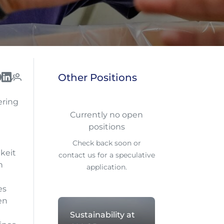
Other Positions
ering
Currently no open
positions
Check back soon or
keit
contact us for a speculative
n
application.
es
en
Sustainability at