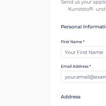
Send us your applic
Kunststoff- und 
Personal Informat
First Name *
Email Address *
Address