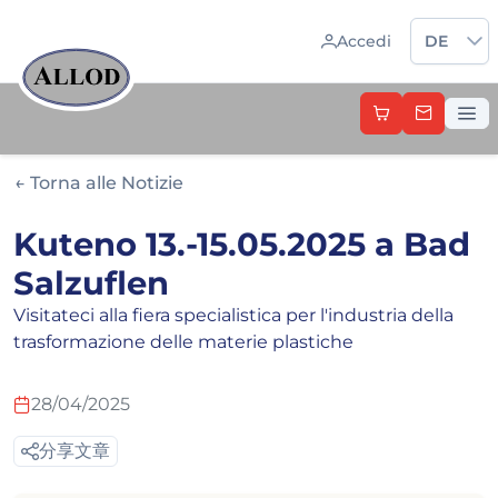
Sprache 
Accedi
DE
← Torna alle Notizie
Kuteno 13.-15.05.2025 a Bad
Salzuflen
Visitateci alla fiera specialistica per l'industria della
trasformazione delle materie plastiche
28/04/2025
分享文章