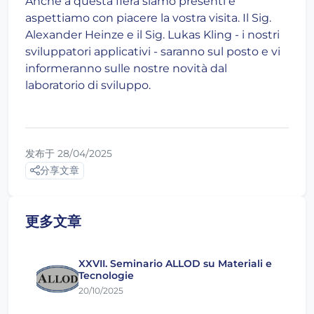
Anche a questa fiera siamo presenti e
aspettiamo con piacere la vostra visita. Il Sig.
Alexander Heinze e il Sig. Lukas Kling - i nostri
sviluppatori applicativi - saranno sul posto e vi
informeranno sulle nostre novità dal
laboratorio di sviluppo.
发布于 28/04/2025
分享文章
更多文章
XXVII. Seminario ALLOD su Materiali e
Tecnologie
20/10/2025