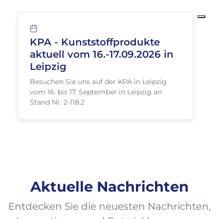
KPA - Kunststoffprodukte
aktuell vom 16.-17.09.2026 in
F
Leipzig
Besuchen Sie uns auf der KPA in Leipzig
V
vom 16. bis 17. September in Leipzig an
F
Stand Nr. 2-118.2
S
Aktuelle Nachrichten
Entdecken Sie die neuesten Nachrichten,